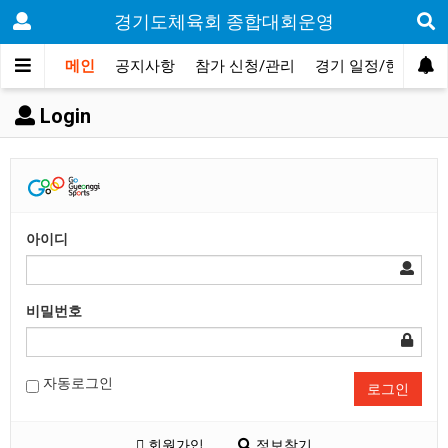
경기도체육회 종합대회운영
메인
공지사항
참가 신청/관리
경기 일정/현황
Login
아이디
비밀번호
자동로그인
로그인
회원가입
정보찾기