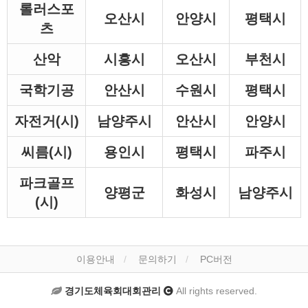
롤러스포
오산시
안양시
평택시
츠
산악
시흥시
오산시
부천시
국학기공
안산시
수원시
평택시
자전거(시)
남양주시
안산시
안양시
씨름(시)
용인시
평택시
파주시
파크골프
양평군
화성시
남양주시
(시)
이용안내
문의하기
PC버전
경기도체육회대회관리
All rights reserved.