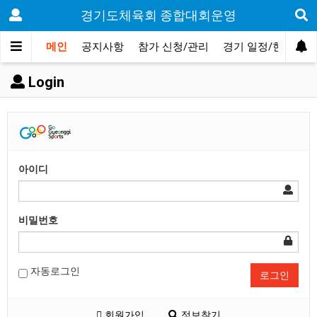
경기도체육회 종합대회운영
메인
공지사항
참가 신청/관리
경기 일정/현황
Login
아이디
비밀번호
자동로그인
로그인
회원가입
정보찾기