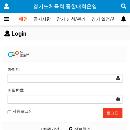
경기도체육회 종합대회운영
메인
공지사항
참가 신청/관리
경기 일정/현황
Login
아이디
비밀번호
자동로그인
로그인
회원가입
정보찾기