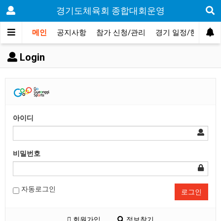
경기도체육회 종합대회운영
메인
공지사항
참가 신청/관리
경기 일정/현황
Login
아이디
비밀번호
자동로그인
로그인
회원가입
정보찾기