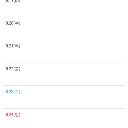
8.19(화)
8.20(수)
8.21(목)
8.22(금)
8.23(토)
8.24(일)