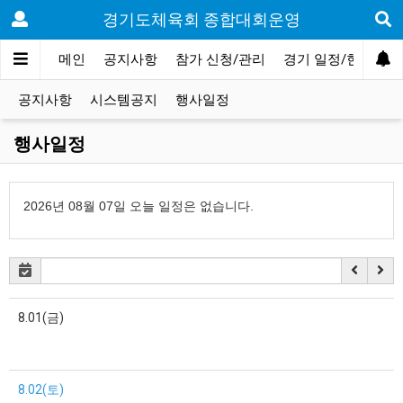
경기도체육회 종합대회운영
메인
공지사항
참가 신청/관리
경기 일정/현황
공지사항
시스템공지
행사일정
행사일정
2026년 08월 07일 오늘 일정은 없습니다.
8.01(금)
8.02(토)